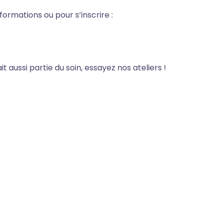
ormations ou pour s’inscrire
:
ait aussi partie du soin, essayez nos ateliers !