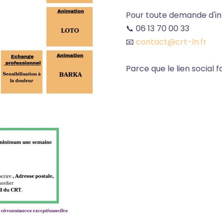
Pour toute demande d'inf
📞 06 13 70 00 33
📧
contact@crt-ln.fr
Parce que le lien social f