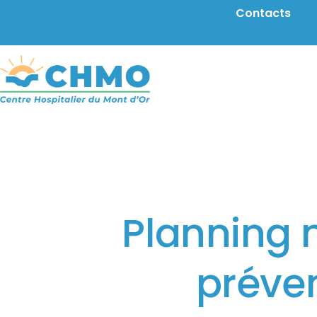
Aller au contenu principal
Contacts
Planning 
préven