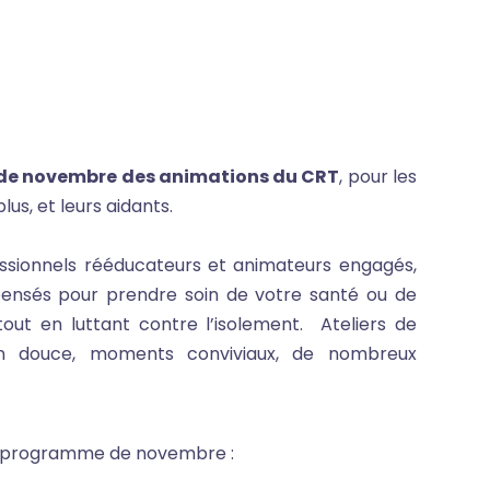
de novembre des animations du CRT
, pour les
us, et leurs aidants.
ssionnels rééducateurs et animateurs engagés,
ensés pour prendre soin de votre santé ou de
out en luttant contre l’isolement. Ateliers de
ion douce, moments conviviaux, de nombreux
le programme de novembre :