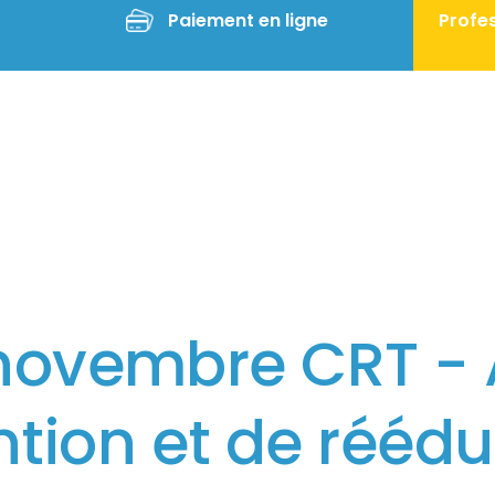
Paiement en ligne
Profes
novembre CRT - A
tion et de rééd