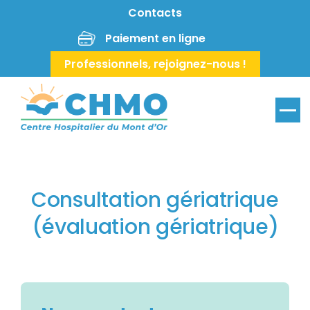
Aller au contenu principal
Contacts
Paiement en ligne
Professionnels, rejoignez-nous !
Menu
Consultation gériatrique
(évaluation gériatrique)