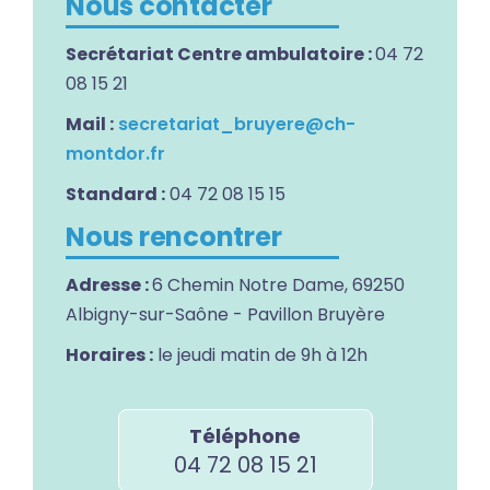
Nous contacter
Secrétariat Centre ambulatoire :
04 72
08 15 21
Mail :
secretariat_bruyere@ch-
montdor.fr
Standard :
04 72 08 15 15
Nous rencontrer
Adresse :
6 Chemin Notre Dame, 69250
Albigny-sur-Saône - Pavillon Bruyère
Horaires :
le jeudi matin de 9h à 12h
Téléphone
04 72 08 15 21