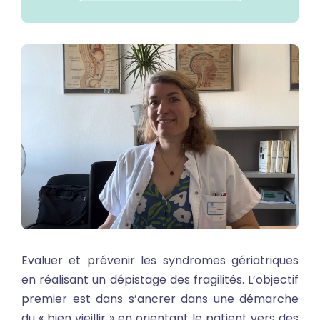
Evaluer et prévenir les syndromes gériatriques
en réalisant un dépistage des fragilités. L’objectif
premier est dans s’ancrer dans une démarche
du « bien vieillir » en orientant le patient vers des