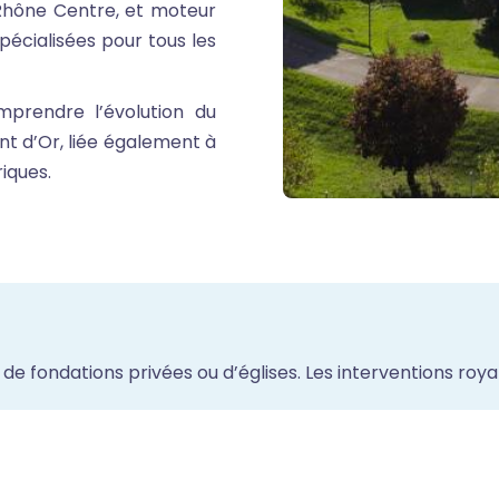
Rhône Centre, et moteur
pécialisées pour tous les
prendre l’évolution du
t d’Or, liée également à
riques.
 de fondations privées ou d’églises. Les interventions roya