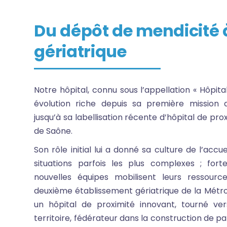
Du dépôt de mendicité à
gériatrique
Notre hôpital, connu sous l’appellation « Hôpit
évolution riche depuis sa première mission
jusqu’à sa labellisation récente d’hôpital de prox
de Saône.
Son rôle initial lui a donné sa culture de l’accu
situations parfois les plus complexes ; fort
nouvelles équipes mobilisent leurs ressourc
deuxième établissement gériatrique de la Métrop
un hôpital de proximité innovant, tourné ve
territoire, fédérateur dans la construction de p