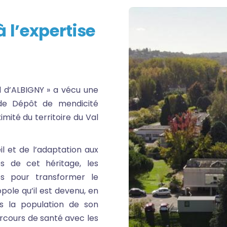
 l’expertise
al d’ALBIGNY » a vécu une
 de Dépôt de mendicité
imité du territoire du Val
eil et de l’adaptation aux
es de cet héritage, les
es pour transformer le
ole qu’il est devenu, en
rs la population de son
arcours de santé avec les