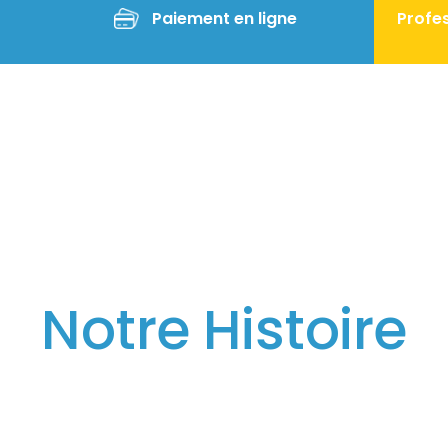
Paiement en ligne
Profes
Notre Histoire