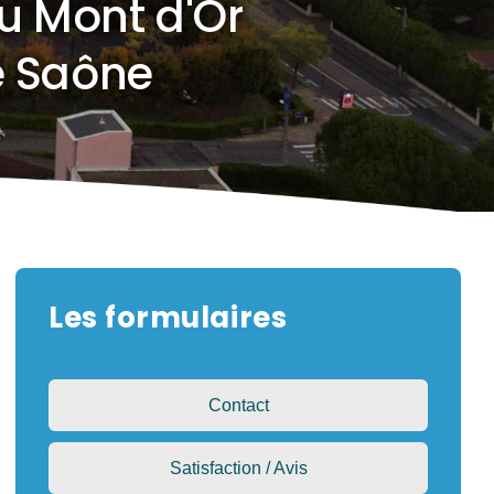
u Mont d'Or
e Saône
Les formulaires
Contact
Satisfaction / Avis