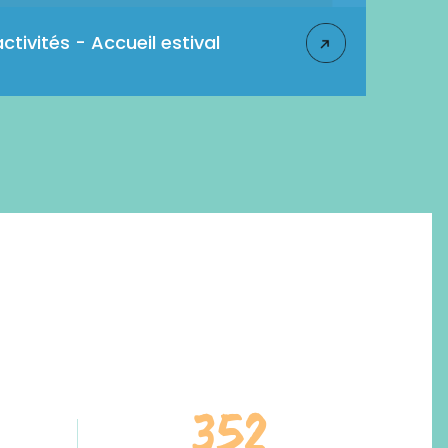
ivités - Accueil estival
352