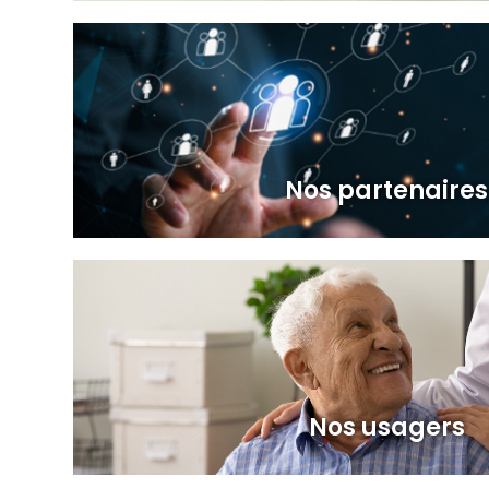
Nos partenaires
Nos usagers