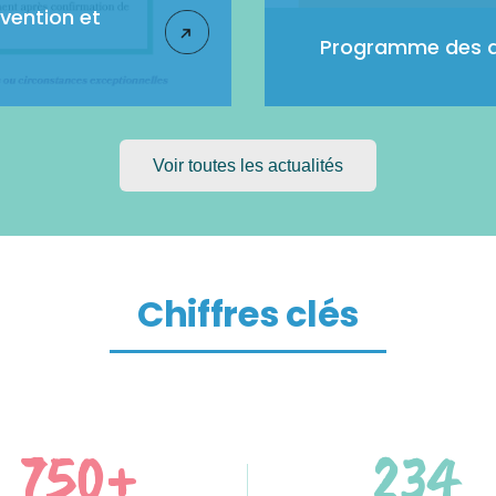
évention et
Programme des act
Voir toutes les actualités
Chiffres clés
750+
234