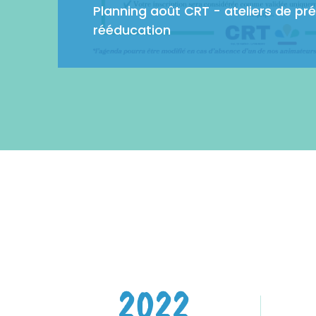
Planning août CRT - ateliers de pr
rééducation
2022