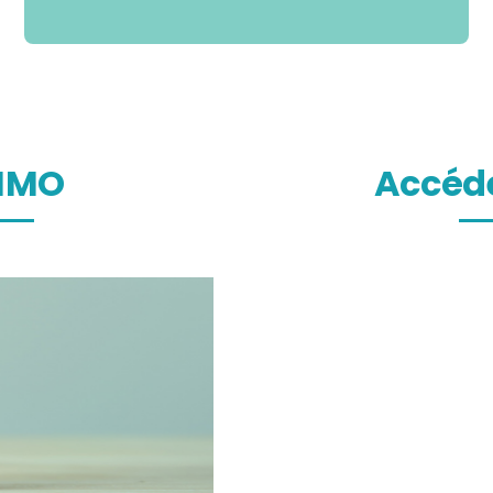
CHMO
Accéde