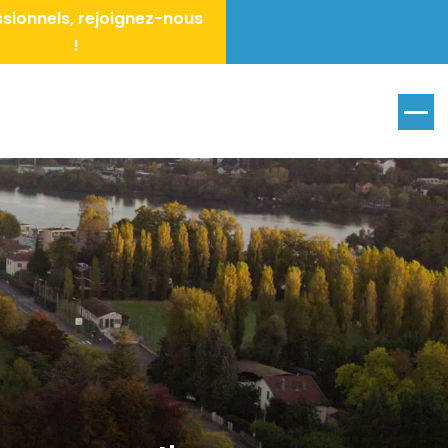
sionnels, rejoignez-nous
!
Menu