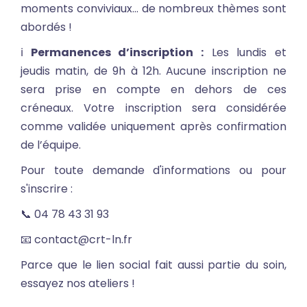
moments conviviaux... de nombreux thèmes sont
abordés !
ℹ️
Permanences d’inscription :
Les lundis et
jeudis matin, de 9h à 12h. Aucune inscription ne
sera prise en compte en dehors de ces
créneaux. Votre inscription sera considérée
comme validée uniquement après confirmation
de l’équipe.
Pour toute demande d'informations ou pour
s'inscrire :
📞 04 78 43 31 93
📧 contact@crt-ln.fr
Parce que le lien social fait aussi partie du soin,
essayez nos ateliers !