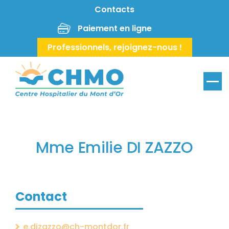
Aller au contenu principal
Contacts
Paiement en ligne
Professionnels, rejoignez-nous !
Menu
Mme Emilie DI ZAZZO
Contact
e.dizazzo@ch-montdor.fr