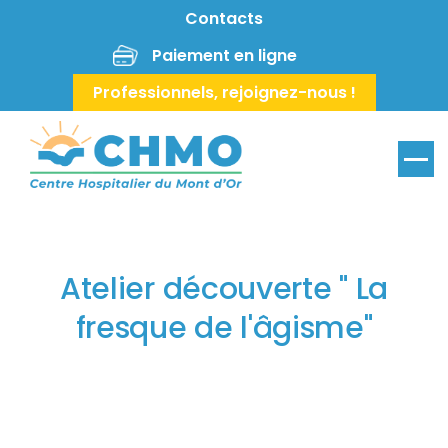
Aller au contenu principal
Contacts
Paiement en ligne
Professionnels, rejoignez-nous !
Menu
Atelier découverte " La
fresque de l'âgisme"